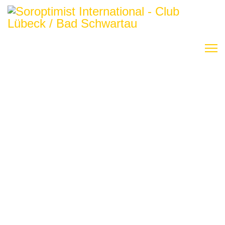
Förderverein
e.V.
Keine Zeit?
Hier kannst Du uns mit wenigen Klicks direkt
unterstützen.