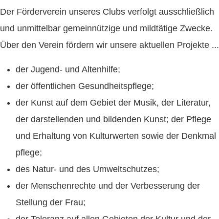
Der Förder
verein unseres Clubs verfolgt ausschließlich
und unmittelbar gemeinnützige und mildtätige Zwecke.
Über den Verein fördern wir unsere aktuellen Projekte ...
der Jugend- und Altenhilfe;
der öffentlichen Gesundheits
pflege;
der Kunst auf dem Gebiet der Musik, der Literatur,
der darstellenden und bildenden Kunst; der Pflege
und Erhaltung von Kultur
werten sowie der Denkmal
pflege;
des Natur- und des Umwelt
schutzes;
der Menschen
rechte und der Verbesserung der
Stellung der Frau;