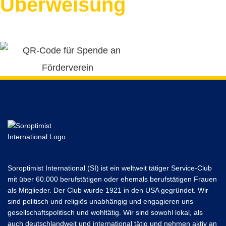
Überweisung
Soroptimist International (SI) ist ein weltweit tätiger Service-Club
mit über 60.000 berufstätigen oder ehemals berufstätigen Frauen
als Mitglieder. Der Club wurde 1921 in den USA gegründet. Wir
sind politisch und religiös unabhängig und engagieren uns
gesellschaftspolitisch und wohltätig. Wir sind sowohl lokal, als
auch deutschlandweit und international tätig und nehmen aktiv an