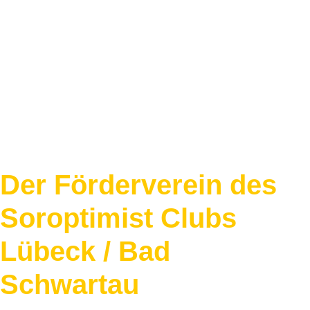
Der Förder
verein des
Soroptimist Clubs
Lübeck / Bad
Schwartau