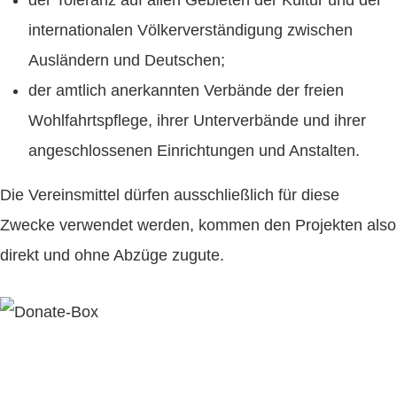
der Toleranz auf allen Gebieten der Kultur und der
internationalen Völker
verständigung zwischen
Ausländern und Deutschen;
der amtlich anerkannten Verbände der freien
Wohlfahrts
pflege, ihrer Unter
verbände und ihrer
angeschlossenen Einrichtungen und Anstalten.
Die Vereins
mittel dürfen ausschließlich für diese
Zwecke verwendet werden, kommen den Projekten also
direkt und ohne Abzüge zugute.